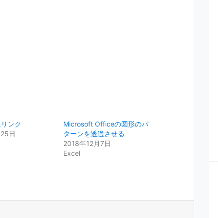
報リンク
Microsoft Officeの図形のパ
月25日
ターンを透過させる
2018年12月7日
Excel