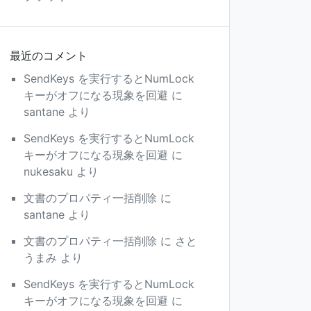
最近のコメント
SendKeys を実行するとNumLock
キーがオフになる現象を回避
に
santane
より
SendKeys を実行するとNumLock
キーがオフになる現象を回避
に
nukesaku
より
文書のプロパティ一括削除
に
santane
より
文書のプロパティ一括削除
に
さと
うまみ
より
SendKeys を実行するとNumLock
キーがオフになる現象を回避
に