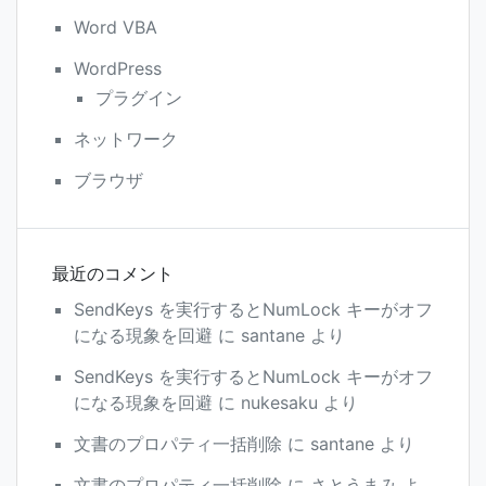
Word VBA
WordPress
プラグイン
ネットワーク
ブラウザ
最近のコメント
SendKeys を実行するとNumLock キーがオフ
になる現象を回避
に
santane
より
SendKeys を実行するとNumLock キーがオフ
になる現象を回避
に
nukesaku
より
文書のプロパティ一括削除
に
santane
より
文書のプロパティ一括削除
に
さとうまみ
よ