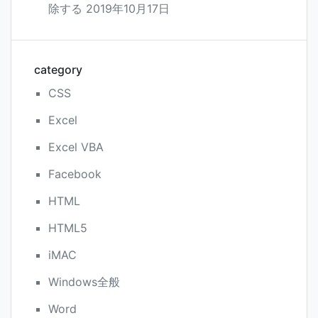
除する
2019年10月17日
category
CSS
Excel
Excel VBA
Facebook
HTML
HTML5
iMAC
Windows全般
Word