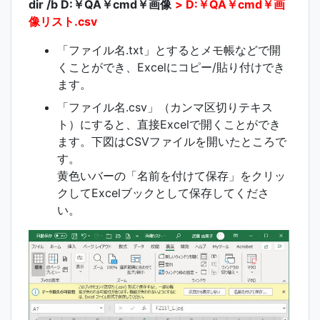
dir /b D:￥QA￥cmd￥画像
> D:￥QA￥cmd￥画
像リスト.csv
「ファイル名.txt」とするとメモ帳などで開
くことができ、Excelにコピー/貼り付けでき
ます。
「ファイル名.csv」（カンマ区切りテキス
ト）にすると、直接Excelで開くことができ
ます。下図はCSVファイルを開いたところで
す。
黄色いバーの「名前を付けて保存」をクリッ
クしてExcelブックとして保存してくださ
い。