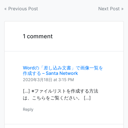
投
« Previous Post
Next Post »
稿
ナ
ビ
ゲ
1 comment
ー
シ
ョ
ン
Wordの「差し込み文書」で画像一覧を
作成する – Santa Network
2020年3月18日 at 3:15 PM
[…] ※ファイルリストを作成する方法
は、こちらをご覧ください。 […]
Reply