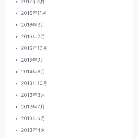
2017年4月
2016年11月
2016年3月
2016年2月
2015年12月
2015年9月
2014年8月
2013年10月
2013年8月
2013年7月
2013年6月
2013年4月