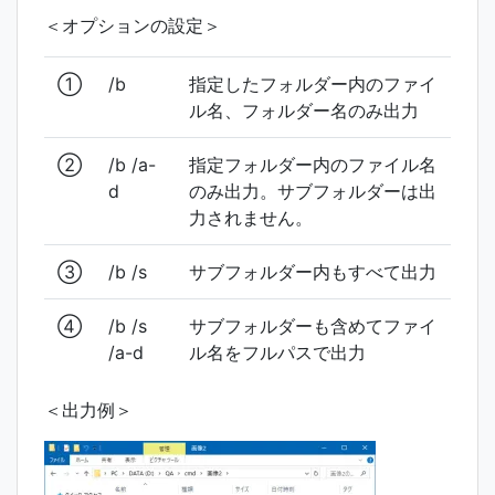
＜オプションの設定＞
①
/b
指定したフォルダー内のファイ
ル名、フォルダー名のみ出力
②
/b /a-
指定フォルダー内のファイル名
d
のみ出力。サブフォルダーは出
力されません。
③
/b /s
サブフォルダー内もすべて出力
④
/b /s
サブフォルダーも含めてファイ
/a-d
ル名をフルパスで出力
＜出力例＞