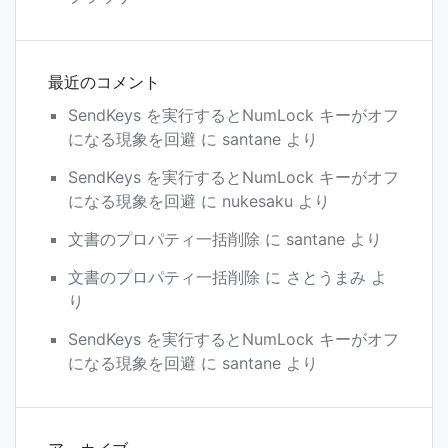
最近のコメント
SendKeys を実行するとNumLock キーがオフ
になる現象を回避
に
santane
より
SendKeys を実行するとNumLock キーがオフ
になる現象を回避
に
nukesaku
より
文書のプロパティ一括削除
に
santane
より
文書のプロパティ一括削除
に
さとうまみ
よ
り
SendKeys を実行するとNumLock キーがオフ
になる現象を回避
に
santane
より