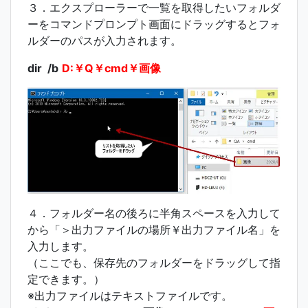
３．エクスプローラーで一覧を取得したいフォルダ
ーをコマンドプロンプト画面にドラッグするとフォ
ルダーのパスが入力されます。
dir /b
D:￥Q￥cmd￥画像
４．フォルダー名の後ろに半角スペースを入力して
から「＞出力ファイルの場所￥出力ファイル名」を
入力します。
（ここでも、保存先のフォルダーをドラッグして指
定できます。）
※出力ファイルはテキストファイルです。