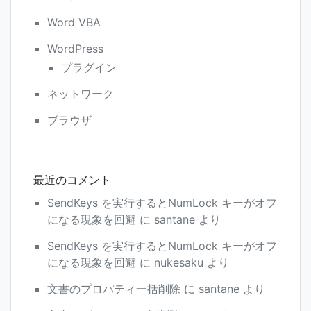
Word VBA
WordPress
プラグイン
ネットワーク
ブラウザ
最近のコメント
SendKeys を実行するとNumLock キーがオフ
になる現象を回避
に
santane
より
SendKeys を実行するとNumLock キーがオフ
になる現象を回避
に
nukesaku
より
文書のプロパティ一括削除
に
santane
より