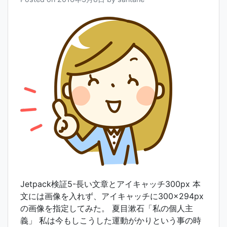
Jetpack検証5-長い文章とアイキャッチ300px 本
文には画像を入れず、アイキャッチに300×294px
の画像を指定してみた。 夏目漱石「私の個人主
義」 私は今もしこうした運動がかりという事の時