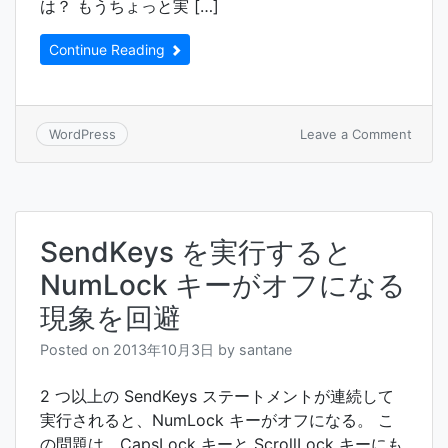
は？ もうちょっと実 […]
Continue Reading
on
Leave a Comment
WordPress
Word
Links!
SendKeys を実行すると
NumLock キーがオフになる
現象を回避
Posted on
2013年10月3日
by
santane
2 つ以上の SendKeys ステートメントが連続して
実行されると、NumLock キーがオフになる。 こ
の問題は、CapsLock キーと ScrollLock キーにも