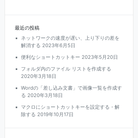
現
象
を
回
避
最近の投稿
へ
の
ネットワークの速度が遅い、上り下りの差を
解消する
2023年6月5日
便利なショートカットキー
2023年5月20日
フォルダ内のファイル リストを作成する
2020年3月18日
Wordの「差し込み文書」で画像一覧を作成す
る
2020年3月18日
マクロにショートカットキーを設定する・解
除する
2019年10月17日