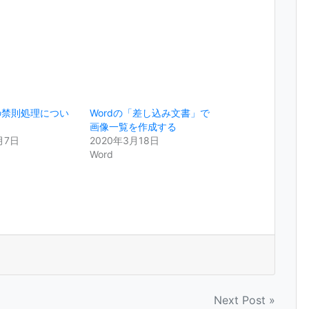
の禁則処理につい
Wordの「差し込み文書」で
画像一覧を作成する
月7日
2020年3月18日
Word
Next Post »