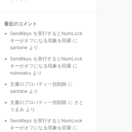
最近のコメント
SendKeys を実行するとNumLock
キーがオフになる現象を回避
に
santane
より
SendKeys を実行するとNumLock
キーがオフになる現象を回避
に
nukesaku
より
文書のプロパティ一括削除
に
santane
より
文書のプロパティ一括削除
に
さと
うまみ
より
SendKeys を実行するとNumLock
キーがオフになる現象を回避
に