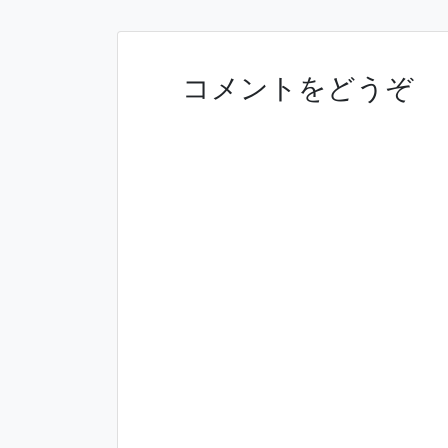
稿
ナ
ビ
ゲ
コメントをどうぞ
ー
シ
ョ
ン