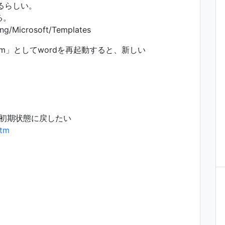
いるらしい。
る。
/Microsoft/Templates
otm」としてwordを再起動すると、新しい
で初期状態に戻したい
htm