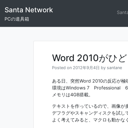
Skip
Santa Network
to
Sant
content
PCの道具箱
Word 2010
Posted on
2012年9月4日
by
santane
ある日、突然Word 2010の反応が
環境はWindows 7 Professional
メモリは4GB搭載。
テキストを作っているので、画像が
デフラグやスキャンディスクを試し
よく考えてみると、マクロも動かな